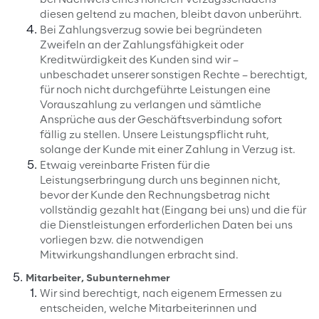
bei Nachweis eines höheren Verzugsschadens
diesen geltend zu machen, bleibt davon unberührt.
Bei Zahlungsverzug sowie bei begründeten
Zweifeln an der Zahlungsfähigkeit oder
Kreditwürdigkeit des Kunden sind wir –
unbeschadet unserer sonstigen Rechte – berechtigt,
für noch nicht durchgeführte Leistungen eine
Vorauszahlung zu verlangen und sämtliche
Ansprüche aus der Geschäftsverbindung sofort
fällig zu stellen. Unsere Leistungspflicht ruht,
solange der Kunde mit einer Zahlung in Verzug ist.
Etwaig vereinbarte Fristen für die
Leistungserbringung durch uns beginnen nicht,
bevor der Kunde den Rechnungsbetrag nicht
vollständig gezahlt hat (Eingang bei uns) und die für
die Dienstleistungen erforderlichen Daten bei uns
vorliegen bzw. die notwendigen
Mitwirkungshandlungen erbracht sind.
Mitarbeiter, Subunternehmer
Wir sind berechtigt, nach eigenem Ermessen zu
entscheiden, welche Mitarbeiterinnen und