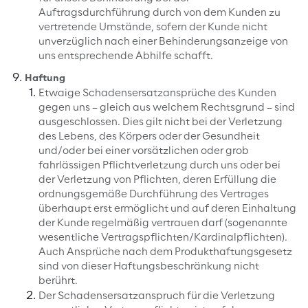
Auftragsdurchführung durch von dem Kunden zu
vertretende Umstände, sofern der Kunde nicht
unverzüglich nach einer Behinderungsanzeige von
uns entsprechende Abhilfe schafft.
Haftung
Etwaige Schadensersatzansprüche des Kunden
gegen uns – gleich aus welchem Rechtsgrund – sind
ausgeschlossen. Dies gilt nicht bei der Verletzung
des Lebens, des Körpers oder der Gesundheit
und/oder bei einer vorsätzlichen oder grob
fahrlässigen Pflichtverletzung durch uns oder bei
der Verletzung von Pflichten, deren Erfüllung die
ordnungsgemäße Durchführung des Vertrages
überhaupt erst ermöglicht und auf deren Einhaltung
der Kunde regelmäßig vertrauen darf (sogenannte
wesentliche Vertragspflichten/Kardinalpflichten).
Auch Ansprüche nach dem Produkthaftungsgesetz
sind von dieser Haftungsbeschränkung nicht
berührt.
Der Schadensersatzanspruch für die Verletzung