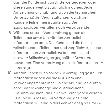
darf der Kunde nicht an Dritte weitergeben oder
diesen anderweitig zugänglich machen. Jede
Aufzeichnung (unabhängig von der technischen
Umsetzung) der Veranstaltungen durch den
Kunden/Teilnehmer ist untersagt. Die
Zugangsdaten verfallen nach Vertragsende.
Während unserer Veranstaltung geben die
Teilnehmer unter Umständen vertrauliche
Informationen preis. Der Kunde und die für ihn
teilnehmenden Teilnehmer sind verpflichtet, solche
Informationen vertraulich zu behandeln und
insoweit Stillschweigen gegenüber Dritten zu
bewahren. Eine Verbreitung dieser Informationen ist
untersagt.
An sämtlichen auch online zur Verfügung gestellten
Materialien haben wir die Nutzung- und
Verwertungsrechte inne. Solche Materialien dürfen
ohne unsere vorherige und ausdrückliche
Zustimmung nicht an Dritte weitergegeben werden.
Es ist nicht zulässig, zur Verfügung gestellte
Materialien außerhalb der Grenzen des § 53 UrhG zu