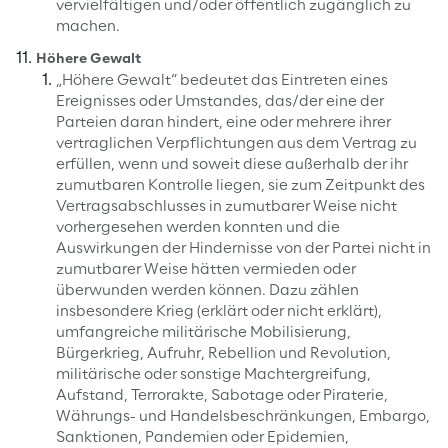
vervielfältigen und/oder öffentlich zugänglich zu
machen.
Höhere Gewalt
„Höhere Gewalt“ bedeutet das Eintreten eines
Ereignisses oder Umstandes, das/der eine der
Parteien daran hindert, eine oder mehrere ihrer
vertraglichen Verpflichtungen aus dem Vertrag zu
erfüllen, wenn und soweit diese außerhalb der ihr
zumutbaren Kontrolle liegen, sie zum Zeitpunkt des
Vertragsabschlusses in zumutbarer Weise nicht
vorhergesehen werden konnten und die
Auswirkungen der Hindernisse von der Partei nicht in
zumutbarer Weise hätten vermieden oder
überwunden werden können. Dazu zählen
insbesondere Krieg (erklärt oder nicht erklärt),
umfangreiche militärische Mobilisierung,
Bürgerkrieg, Aufruhr, Rebellion und Revolution,
militärische oder sonstige Machtergreifung,
Aufstand, Terrorakte, Sabotage oder Piraterie,
Währungs- und Handelsbeschränkungen, Embargo,
Sanktionen, Pandemien oder Epidemien,