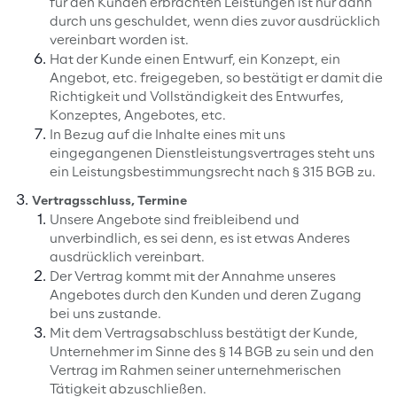
für den Kunden erbrachten Leistungen ist nur dann
durch uns geschuldet, wenn dies zuvor ausdrücklich
vereinbart worden ist.
Hat der Kunde einen Entwurf, ein Konzept, ein
Angebot, etc. freigegeben, so bestätigt er damit die
Richtigkeit und Vollständigkeit des Entwurfes,
Konzeptes, Angebotes, etc.
In Bezug auf die Inhalte eines mit uns
eingegangenen Dienstleistungsvertrages steht uns
ein Leistungsbestimmungsrecht nach § 315 BGB zu.
Vertragsschluss, Termine
Unsere Angebote sind freibleibend und
unverbindlich, es sei denn, es ist etwas Anderes
ausdrücklich vereinbart.
Der Vertrag kommt mit der Annahme unseres
Angebotes durch den Kunden und deren Zugang
bei uns zustande.
Mit dem Vertragsabschluss bestätigt der Kunde,
Unternehmer im Sinne des § 14 BGB zu sein und den
Vertrag im Rahmen seiner unternehmerischen
Tätigkeit abzuschließen.