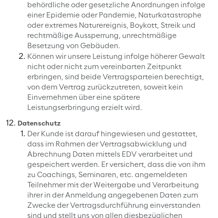
behördliche oder gesetzliche Anordnungen infolge
einer Epidemie oder Pandemie, Naturkatastrophe
oder extremes Naturereignis, Boykott, Streik und
rechtmäßige Aussperrung, unrechtmäßige
Besetzung von Gebäuden.
Können wir unsere Leistung infolge höherer Gewalt
nicht oder nicht zum vereinbarten Zeitpunkt
erbringen, sind beide Vertragsparteien berechtigt,
von dem Vertrag zurückzutreten, soweit kein
Einvernehmen über eine spätere
Leistungserbringung erzielt wird.
Datenschutz
Der Kunde ist darauf hingewiesen und gestattet,
dass im Rahmen der Vertragsabwicklung und
Abrechnung Daten mittels EDV verarbeitet und
gespeichert werden. Er versichert, dass die von ihm
zu Coachings, Seminaren, etc. angemeldeten
Teilnehmer mit der Weitergabe und Verarbeitung
ihrer in der Anmeldung angegebenen Daten zum
Zwecke der Vertragsdurchführung einverstanden
sind und stellt uns von allen diesbezüglichen