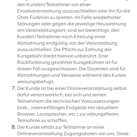
den Kunden/Teilnehmer von einer
Einzelveranstaltung auszuschließen oder ihn für die
Chat-Funktion zu sperren. Im Falle wiederholter
Störungen oder gegen die jeweilige Hausordnung
am Veranstaltungsort, sind wir berechtigt, den
Kunden/Teilnehmer nach Erteilung einer
Abmahnung endgültig von der Veranstaltung
auszuschließen. Die Pflicht zur Zahlung der
Kursgebühr bleibt hiervon unberührt. Eine
Rückforderung gezahlter Kursgebühren ist für
diesen Fall ausgeschlossen. Die Dozenten sind für
Abmahnungen und Verweise während des Kurses
weisungsbefugt.
Der Kunde ist bei einer Onlineveranstaltung selbst
dafür verantwortlich, bei sich und seinen
Teilnehmern die technischen Voraussetzungen
(insb., internetfähiges Endgerät mit aktuellem
Browser, Lautsprecher, etc.) zur störungsfreien
Teilnahme zu schaffen.
Der Kunde erhält zur Teilnahme an einer
Onlineveranstaltung Zugangsdaten von uns. Diese