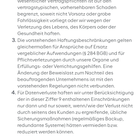
wesentlicher Vertragspflichten ist auf den
vertragstypischen, vorhersehbaren Schaden
begrenzt, soweit nicht Vorsatz oder grobe
Fahrlässigkeit vorliegt oder wir wegen der
Verletzung des Lebens, des Körpers oder der
Gesundheit haften.
Die vorstehenden Haftungsbeschränkungen gelten
gleichermaßen für Ansprüche auf Ersatz
vergeblicher Aufwendungen (§ 284 BGB) und für
Pflichtverletzungen durch unsere Organe und
Erfüllungs- oder Verrichtungsgehilfen. Eine
Änderung der Beweislast zum Nachteil des
beauftragenden Unternehmens ist mit den
vorstehenden Regelungen nicht verbunden.
Für Datenverluste haften wir unter Berücksichtigung
der in dieser Ziffer 9 enthaltenen Einschränkungen
nur dann und nur soweit, wenn/wie der Verlust nicht
durch seitens des Kunden zu ergreifende, übliche
Sicherungsmaßnahmen (regelmäßiges Backup,
redundante Systeme) hätten vermieden bzw.
reduziert werden können.