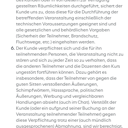
des Kunden oder in von diesem zur Verfügung
gestellten Räumlichkeiten durchgeführt, sichert der
Kunde uns zu, dass diese für die Durchführung der
betreffenden Veranstaltung einschließlich der
technischen Voraussetzungen geeignet sind und
alle gesetzlichen und behördlichen Vorgaben
(Sicherheit der Teilnehmer, Brandschutz,
Fluchtwege, etc.) eingehalten werden.
Der Kunde verpflichtet sich und die für ihn
teilnehmenden Personen, die Veranstaltung nicht zu
stören und sich zu jeder Zeit so zu verhalten, dass
die anderen Teilnehmer und die Dozenten den Kurs
ungestört fortführen können. Dazu gehört es
insbesondere, dass der Teilnehmer von gegen die
guten Sitten verstoßenden Äußerungen,
Schimpfwörtern, Hasssprache, politischen
Äußerungen, Werbung und vergleichbaren
Handlungen absieht (auch im Chat). Verstößt der
Kunde (oder ein aufgrund seiner Buchung an der
Veranstaltung teilnehmender Teilnehmer) gegen
diese Verpflichtung trotz einer (auch mündlich
ausgesprochenen) Abmahnung, sind wir berechtigt,