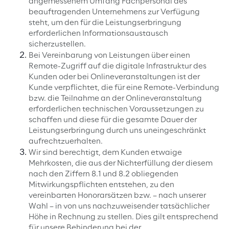
angemessenem Umfang Fachpersonal des
beauftragenden Unternehmens zur Verfügung
steht, um den für die Leistungserbringung
erforderlichen Informationsaustausch
sicherzustellen.
Bei Vereinbarung von Leistungen über einen
Remote-Zugriff auf die digitale Infrastruktur des
Kunden oder bei Onlineveranstaltungen ist der
Kunde verpflichtet, die für eine Remote-Verbindung
bzw. die Teilnahme an der Onlineveranstaltung
erforderlichen technischen Voraussetzungen zu
schaffen und diese für die gesamte Dauer der
Leistungserbringung durch uns uneingeschränkt
aufrechtzuerhalten.
Wir sind berechtigt, dem Kunden etwaige
Mehrkosten, die aus der Nichterfüllung der diesem
nach den Ziffern 8.1 und 8.2 obliegenden
Mitwirkungspflichten entstehen, zu den
vereinbarten Honorarsätzen bzw. – nach unserer
Wahl – in von uns nachzuweisender tatsächlicher
Höhe in Rechnung zu stellen. Dies gilt entsprechend
für unsere Behinderung bei der