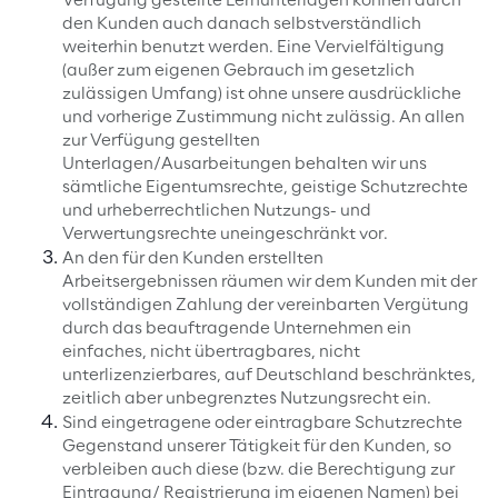
Verfügung gestellte Lernunterlagen können durch
den Kunden auch danach selbstverständlich
weiterhin benutzt werden. Eine Vervielfältigung
(außer zum eigenen Gebrauch im gesetzlich
zulässigen Umfang) ist ohne unsere ausdrückliche
und vorherige Zustimmung nicht zulässig. An allen
zur Verfügung gestellten
Unterlagen/Ausarbeitungen behalten wir uns
sämtliche Eigentumsrechte, geistige Schutzrechte
und urheberrechtlichen Nutzungs- und
Verwertungsrechte uneingeschränkt vor.
An den für den Kunden erstellten
Arbeitsergebnissen räumen wir dem Kunden mit der
vollständigen Zahlung der vereinbarten Vergütung
durch das beauftragende Unternehmen ein
einfaches, nicht übertragbares, nicht
unterlizenzierbares, auf Deutschland beschränktes,
zeitlich aber unbegrenztes Nutzungsrecht ein.
Sind eingetragene oder eintragbare Schutzrechte
Gegenstand unserer Tätigkeit für den Kunden, so
verbleiben auch diese (bzw. die Berechtigung zur
Eintragung/ Registrierung im eigenen Namen) bei