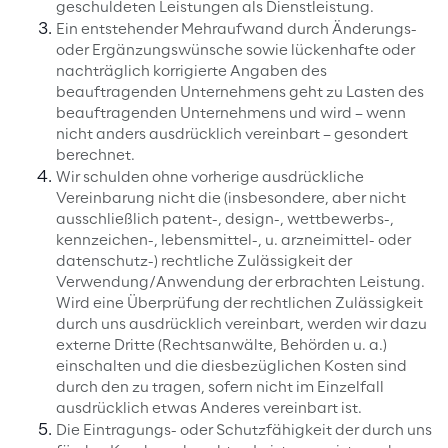
geschuldeten Leistungen als Dienstleistung.
Ein entstehender Mehraufwand durch Änderungs-
oder Ergänzungswünsche sowie lückenhafte oder
nachträglich korrigierte Angaben des
beauftragenden Unternehmens geht zu Lasten des
beauftragenden Unternehmens und wird – wenn
nicht anders ausdrücklich vereinbart – gesondert
berechnet.
Wir schulden ohne vorherige ausdrückliche
Vereinbarung nicht die (insbesondere, aber nicht
ausschließlich patent-, design-, wettbewerbs-,
kennzeichen-, lebensmittel-, u. arzneimittel- oder
datenschutz-) rechtliche Zulässigkeit der
Verwendung/Anwendung der erbrachten Leistung.
Wird eine Überprüfung der rechtlichen Zulässigkeit
durch uns ausdrücklich vereinbart, werden wir dazu
externe Dritte (Rechtsanwälte, Behörden u. a.)
einschalten und die diesbezüglichen Kosten sind
durch den zu tragen, sofern nicht im Einzelfall
ausdrücklich etwas Anderes vereinbart ist.
Die Eintragungs- oder Schutzfähigkeit der durch uns