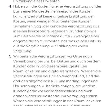
Erkrankung eines Dozenten.
Haben wir die Kosten für eine Veranstaltung auf der
Basis einer Mindestteilnehmerzahl des Kunden
kalkuliert, erfolgt keine anteilige Erstattung der
Kosten, wenn weniger Mitarbeiter des Kunden
teilnehmen. Sagt der Kunde die Veranstaltung aus
in seiner Risikosphäre liegenden Gründen ab (wie
zum Beispiel die Teilnahme durch zu wenige seiner
angemeldeten Mitarbeiter), hat dies keinen Einfluss
auf die Verpflichtung zur Zahlung der vollen
Vergütung
Wir bieten die Veranstaltungen vor Ort je nach
Vereinbarung bei uns, bei Dritten und auch bei dem
Kunden oder in von diesem bereitgestellten
Räumlichkeiten und digital/remote an . Werden die
Veranstaltungen bei Dritten durchgeführt, sind die
dortigen allgemeinen Nutzungsbedingungen und
Hausordnungen zu berücksichtigen, die wir dem
Kunden gerne vor Vertragsabschluss und auch
danach jederzeit kostenfrei zur Verfügung stellen.
Werden die Veranstaltungen in den Räumlichkeiten