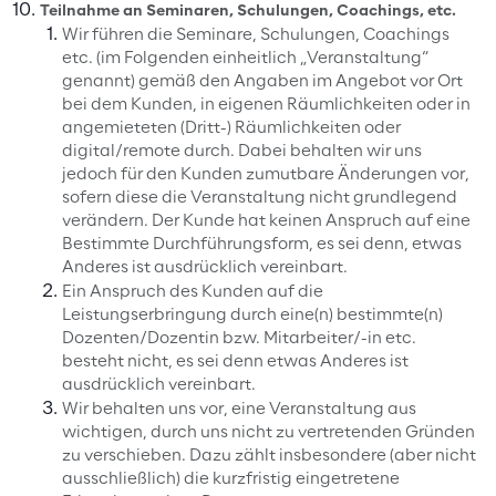
Teilnahme an Seminaren, Schulungen, Coachings, etc.
Wir führen die Seminare, Schulungen, Coachings
etc. (im Folgenden einheitlich „Veranstaltung“
genannt) gemäß den Angaben im Angebot vor Ort
bei dem Kunden, in eigenen Räumlichkeiten oder in
angemieteten (Dritt-) Räumlichkeiten oder
digital/remote durch. Dabei behalten wir uns
jedoch für den Kunden zumutbare Änderungen vor,
sofern diese die Veranstaltung nicht grundlegend
verändern. Der Kunde hat keinen Anspruch auf eine
Bestimmte Durchführungsform, es sei denn, etwas
Anderes ist ausdrücklich vereinbart.
Ein Anspruch des Kunden auf die
Leistungserbringung durch eine(n) bestimmte(n)
Dozenten/Dozentin bzw. Mitarbeiter/-in etc.
besteht nicht, es sei denn etwas Anderes ist
ausdrücklich vereinbart.
Wir behalten uns vor, eine Veranstaltung aus
wichtigen, durch uns nicht zu vertretenden Gründen
zu verschieben. Dazu zählt insbesondere (aber nicht
ausschließlich) die kurzfristig eingetretene