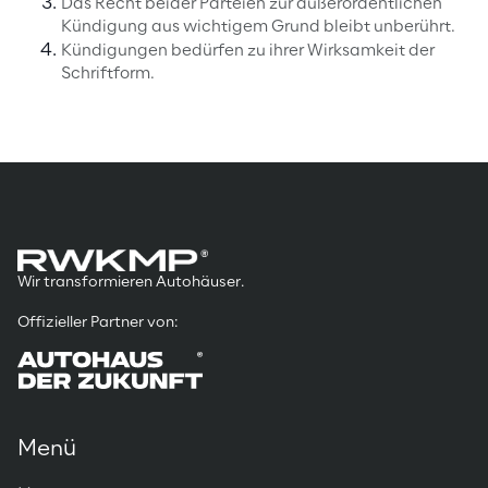
Das Recht beider Parteien zur außerordentlichen
Kündigung aus wichtigem Grund bleibt unberührt.
Kündigungen bedürfen zu ihrer Wirksamkeit der
Schriftform.
Wir transformieren Autohäuser.
Offizieller Partner von:
Menü