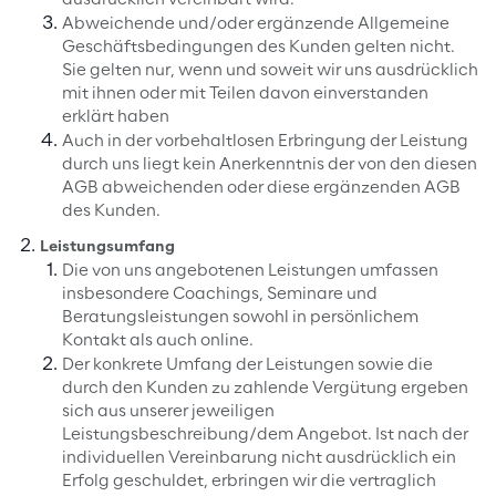
ausdrücklich vereinbart wird.
Abweichende und/oder ergänzende Allgemeine
Geschäftsbedingungen des Kunden gelten nicht.
Sie gelten nur, wenn und soweit wir uns ausdrücklich
mit ihnen oder mit Teilen davon einverstanden
erklärt haben
Auch in der vorbehaltlosen Erbringung der Leistung
durch uns liegt kein Anerkenntnis der von den diesen
AGB abweichenden oder diese ergänzenden AGB
des Kunden.
Leistungsumfang
Die von uns angebotenen Leistungen umfassen
insbesondere Coachings, Seminare und
Beratungsleistungen sowohl in persönlichem
Kontakt als auch online.
Der konkrete Umfang der Leistungen sowie die
durch den Kunden zu zahlende Vergütung ergeben
sich aus unserer jeweiligen
Leistungsbeschreibung/dem Angebot. Ist nach der
individuellen Vereinbarung nicht ausdrücklich ein
Erfolg geschuldet, erbringen wir die vertraglich